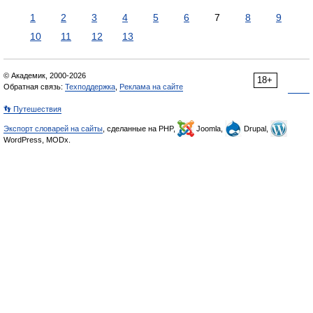
1
2
3
4
5
6
7
8
9
10
11
12
13
© Академик, 2000-2026
18+
Обратная связь:
Техподдержка
,
Реклама на сайте
👣 Путешествия
Экспорт словарей на сайты
, сделанные на PHP,
Joomla,
Drupal,
WordPress, MODx.