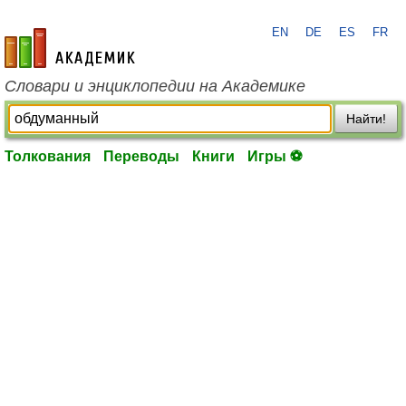
EN
DE
ES
FR
academic.ru
Словари и энциклопедии на Академике
Найти!
Толкования
Переводы
Книги
Игры ⚽